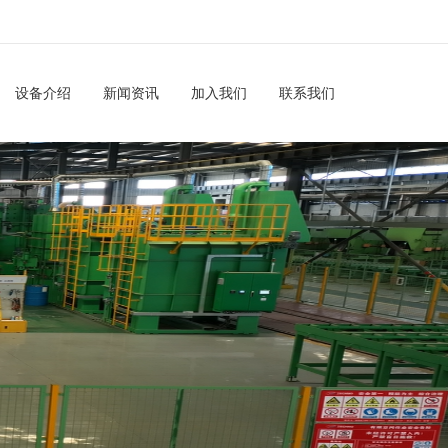
设备介绍
新闻资讯
加入我们
联系我们