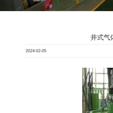
井式气
2024-02-05