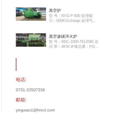
真空炉
型 号：NVG-P-600 处理能
力：600KG/charge 处理气
氛：真空环……
真空渗碳淬火炉
型 号：NDC-1000-7612080 总
功 率：4KW 炉体总重：约28
吨 ……
电话:
0731-22507336
邮箱:
yingxiao1@hnrcl.com