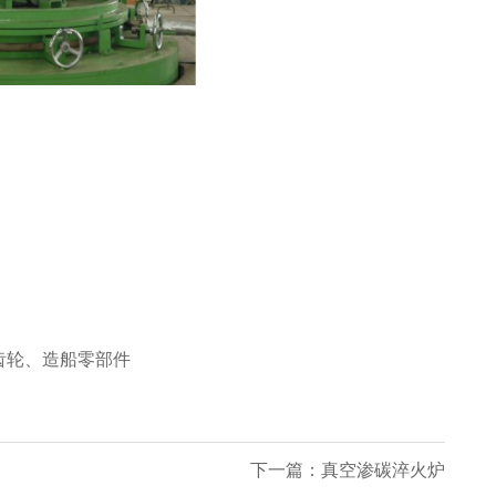
齿轮、造船零部件
下一篇：真空渗碳淬火炉