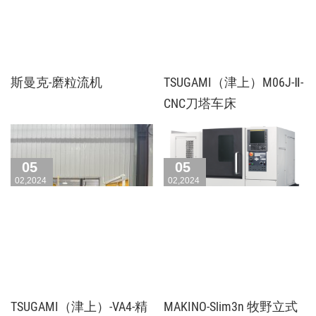
斯曼克-磨粒流机
TSUGAMI（津上）M06J-Ⅱ-
CNC刀塔车床
05
05
02,2024
02,2024
TSUGAMI（津上）-VA4-精
MAKINO-Slim3n 牧野立式