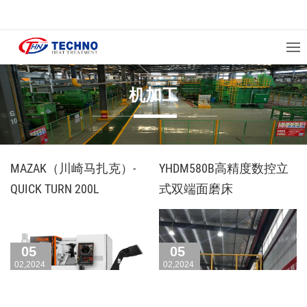
机加工
MAZAK（川崎马扎克）-
YHDM580B高精度数控立
QUICK TURN 200L
式双端面磨床
05
05
02,2024
02,2024