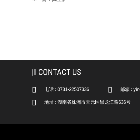
CONTACT US
电话 : 0731-22507336
邮箱 :
yi
地址 : 湖南省株洲市天元区黑龙江路636号