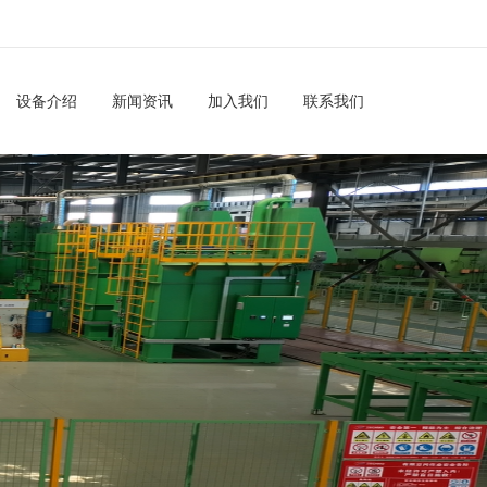
设备介绍
新闻资讯
加入我们
联系我们