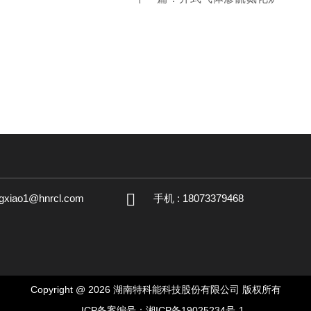
ngxiao1@hnrcl.com
手机 : 18073379468
Copyright @ 2026 湖南特科能科技股份有限公司 版权所有
ICP备案编号：湘ICP备19025234号-1