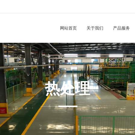
网站首页
关于我们
产品服务
热处理