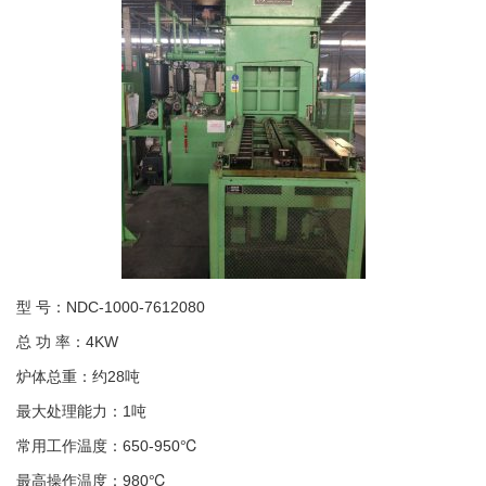
型 号：NDC-1000-7612080
总 功 率：4KW
炉体总重：约28吨
最大处理能力：1吨
常用工作温度：650-950℃
最高操作温度：980℃