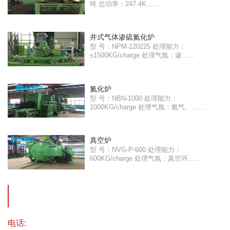
吨 总功率：247.4K……
井式气体渗硫氮化炉
型 号：NPM-120225 处理能力：
≤1500KG/charge 处理气氛：渗……
氮化炉
型 号：NBN-1000 处理能力：
1000KG/charge 处理气氛：氨气、……
真空炉
型 号：NVG-P-600 处理能力：
600KG/charge 处理气氛：真空环……
电话: