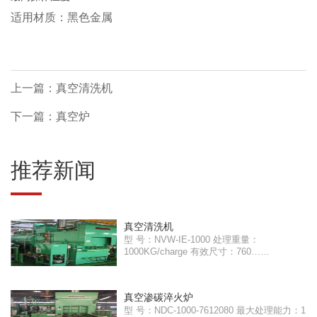
适用材质：黑色金属
上一篇：真空清洗机
下一篇：真空炉
推荐新闻
真空清洗机
型 号：NVW-IE-1000 处理重量：
1000KG/charge 有效尺寸：760……
真空渗碳淬火炉
型 号：NDC-1000-7612080 最大处理能力：1