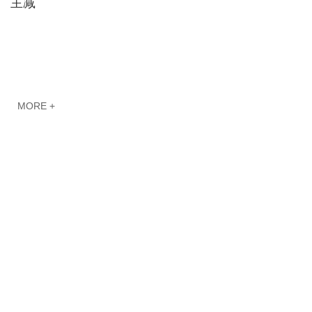
主减
MORE +