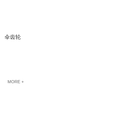
伞齿轮
MORE +