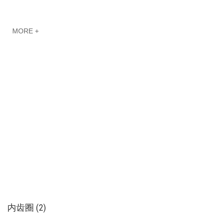
MORE +
内齿圈 (2)