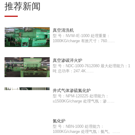
推荐新闻
真空清洗机
型 号：NVW-IE-1000 处理重量：
1000KG/charge 有效尺寸：760……
真空渗碳淬火炉
型 号：NDC-1000-7612080 最大处理能力：1
吨 总功率：247.4K……
井式气体渗硫氮化炉
型 号：NPM-120225 处理能力：
≤1500KG/charge 处理气氛：渗……
氮化炉
型 号：NBN-1000 处理能力：
1000KG/charge 处理气氛：氨气、……