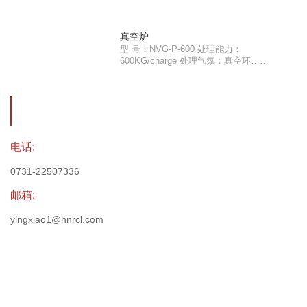
真空炉
型 号：NVG-P-600 处理能力：
600KG/charge 处理气氛：真空环……
电话:
0731-22507336
邮箱:
yingxiao1@hnrcl.com