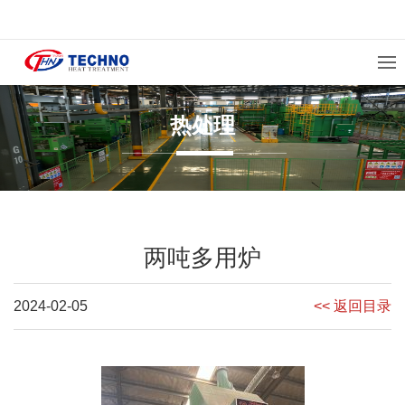
热处理
两吨多用炉
2024-02-05
<< 返回目录