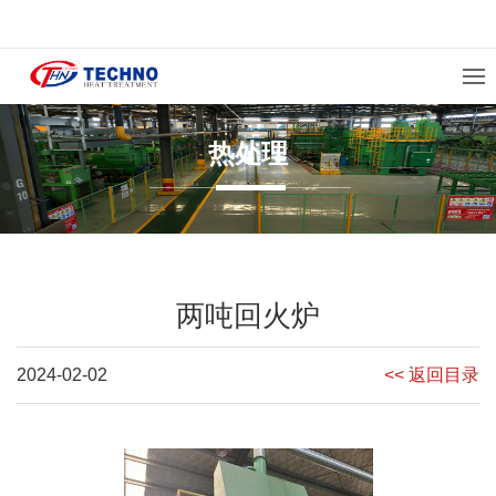
热处理
两吨回火炉
2024-02-02
<< 返回目录