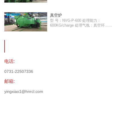
真空炉
型 号：NVG-P-600 处理能力：
600KG/charge 处理气氛：真空环……
电话:
0731-22507336
邮箱:
yingxiao1@hnrcl.com