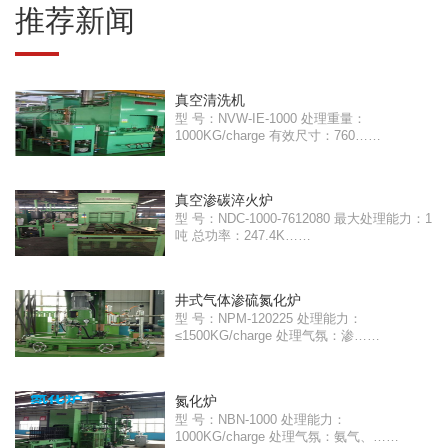
推荐新闻
真空清洗机
型 号：NVW-IE-1000 处理重量：
1000KG/charge 有效尺寸：760……
真空渗碳淬火炉
型 号：NDC-1000-7612080 最大处理能力：1
吨 总功率：247.4K……
井式气体渗硫氮化炉
型 号：NPM-120225 处理能力：
≤1500KG/charge 处理气氛：渗……
氮化炉
型 号：NBN-1000 处理能力：
1000KG/charge 处理气氛：氨气、……