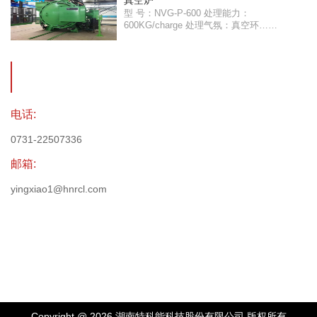
真空炉
型 号：NVG-P-600 处理能力：
600KG/charge 处理气氛：真空环……
电话:
0731-22507336
邮箱:
yingxiao1@hnrcl.com
Copyright @ 2026 湖南特科能科技股份有限公司 版权所有