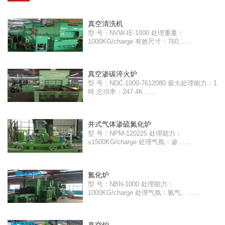
真空清洗机
型 号：NVW-IE-1000 处理重量：
1000KG/charge 有效尺寸：760……
真空渗碳淬火炉
型 号：NDC-1000-7612080 最大处理能力：1
吨 总功率：247.4K……
井式气体渗硫氮化炉
型 号：NPM-120225 处理能力：
≤1500KG/charge 处理气氛：渗……
氮化炉
型 号：NBN-1000 处理能力：
1000KG/charge 处理气氛：氨气、……