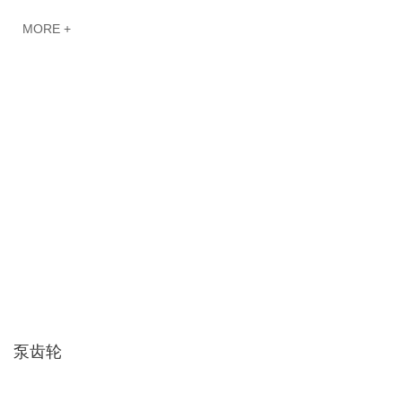
MORE +
泵齿轮