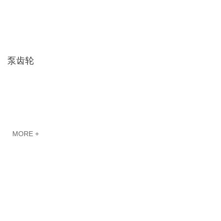
泵齿轮
MORE +