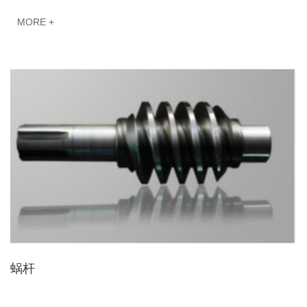
MORE +
蜗杆