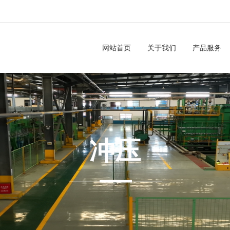
网站首页
关于我们
产品服务
冲压