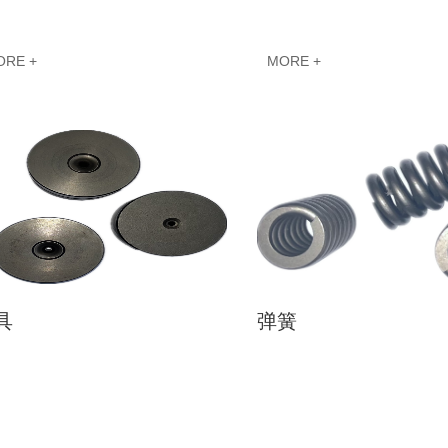
ORE +
MORE +
具
弹簧