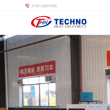
0731-22507336