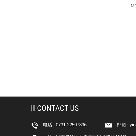
M
CONTACT US
电话 : 0731-22507336
邮箱 :
yi