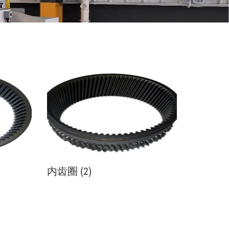
内齿圈 (2)