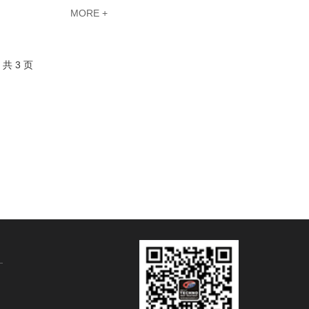
MORE +
共 3 页