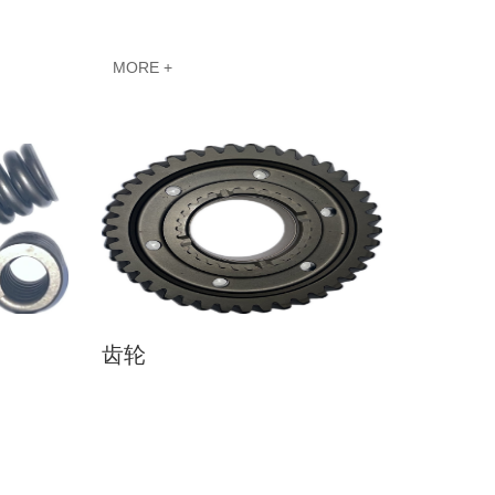
MORE +
齿轮