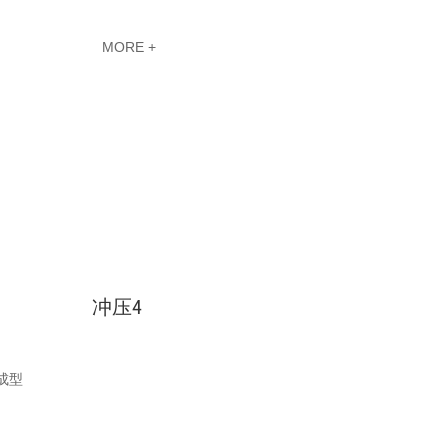
MORE +
冲压4
成型