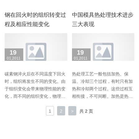
金属切削刀具。因……
JB/T9209-1999 化学……
钢在回火时的组织转变过
中国模具热处理技术进步
程及相应性能变化
三大表现
19
19
01,2011
01,2011
碳素钢淬火后在不同温度下回火
热处理工艺一般包括加热、保
时，组织将发生不同的变化。由
温、冷却三个过程，有时只有加
于组织变化会带来物理性能的变
热和冷却两个过程。这些过程互
化，而不同的组织变化，物理性
相衔接，不可间断。加热是热处
能的变化也不同。……
理的重要工序之一。……
1
2
>
共 2 页