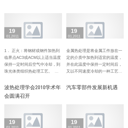
19
19
01,2011
01,2011
1． 正火：将钢材或钢件加热到
金属热处理是将金属工件放在一
临界点AC3或ACM以上适当温度
定的介质中加热到适宜的温度，
保持一定时间后空气中冷却，到
并在此温度中保持一定时间后，
珠光体类组织热处理工艺。
又以不同速度冷却的一种工艺。
2． 退火anneal……
1．金属组织 金……
波热处理学会2010学术年
汽车零部件发展新机遇
会圆满召开
19
19
01,2011
01,2011