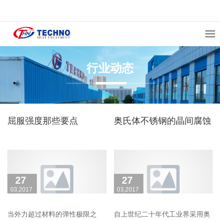
行业动态
屈服强度那些要点
奥氏体不锈钢的晶间腐蚀
27
27
03,2017
03,2017
当外力超过材料的弹性极限之
自上世纪二十年代工业界采用奥