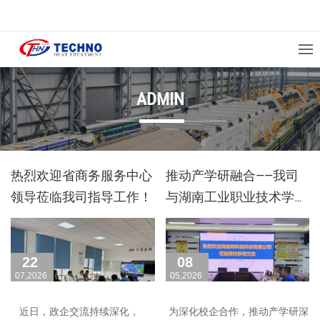
ADMIN
热烈欢迎省商务服务中心
推动产学研融合——我司
领导莅临我司指导工作！
与湖南工业职业技术学院
召开产学研交流会
22
08
07,2026
05,2026
近日，政企交流持续深化，
为深化校企合作，推动产学研深