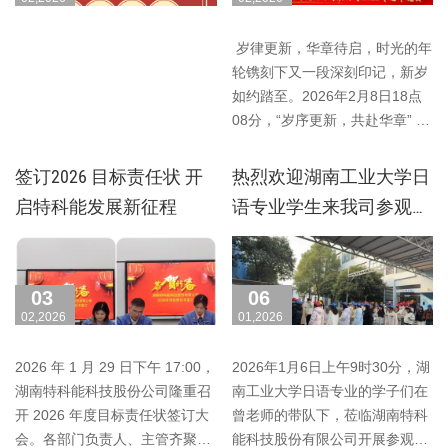
岁律更新，华章待启，时光的年
轮镌刻下又一段深刻印记，新岁
如约踏至。2026年2月8日18点
08分，“岁序更新，共赴华章” 湖
南特科能科技股……
签订2026 目标责任状 开
热烈欢迎湖南工业大学日
启特科能发展新征程
语专业学生来我司参观学
习
03
06
02,2026
01,2026
2026 年 1 月 29 日下午 17:00，
2026年1月6日上午9时30分，湖
湖南特科能科技股份公司隆重召
南工业大学日语专业的学子们在
开 2026 年度目标责任状签订大
曾老师的带队下，莅临湖南特科
会。各部门负责人、主管齐聚一
能科技股份有限公司开展参观学