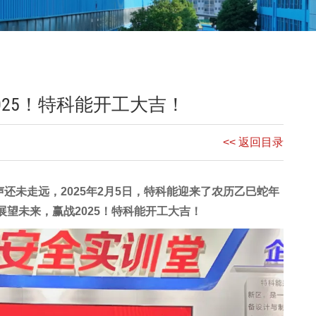
025！特科能开工大吉！
<< 返回目录
还未走远，2025年2月5日，特科能迎来了农历乙巳蛇年
展望未来，赢战2025！特科能开工大吉！