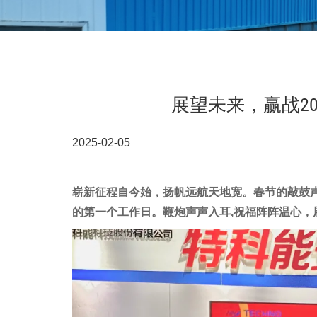
展望未来，赢战2
2025-02-05
崭新征程自今始，扬帆远航天地宽。春节的敲鼓声
的第一个工作日。鞭炮声声入耳,祝福阵阵温心，