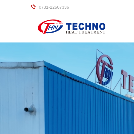
0731-22507336