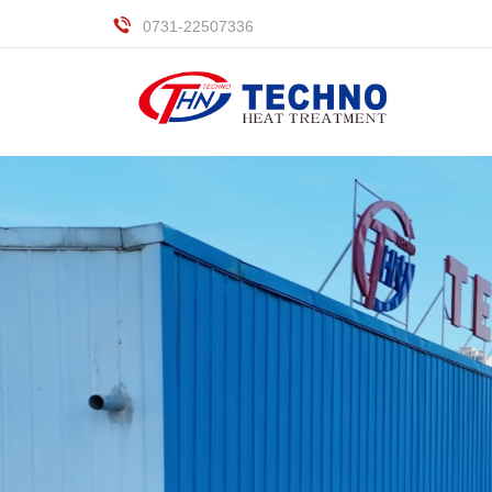
0731-22507336