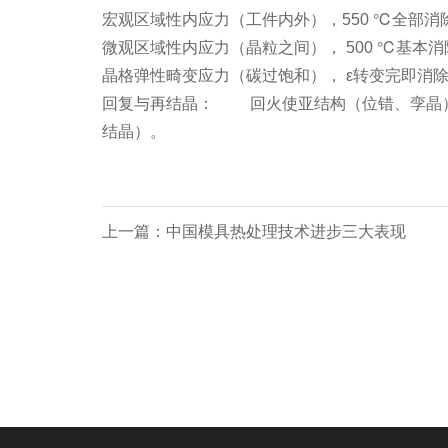
宏观区域性内应力（工件内外），550 ℃全部消
微观区域性内应力（晶粒之间）， 500 ℃基本消
晶格弹性畸变应力（碳过饱和）， ε转变完即消除
回复与再结晶： 回火使亚结构（位错、孪晶）
结晶）。
上一篇：中国模具热处理技术进步三大表现