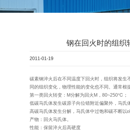
钢在回火时的组织
2011-01-19
碳素钢淬火后在不同温度下回火时，组织将发生
同的组织变化，物理性能的变化也不同。通常根
第一类回火转变：M分解为回火M，80~250℃；
低碳马氏体发生碳原子向位错附近偏聚外，马氏
高碳马氏体发生分解，马氏体中过饱和碳不断以
产物：回火马氏体。
性能：保留淬火后高硬度