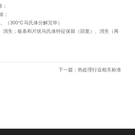
除；
除；
。（300℃马氏体分解完毕）
消失；板条和片状马氏体特征保留（回复）、消失（再
下一篇：热处理行业相关标准