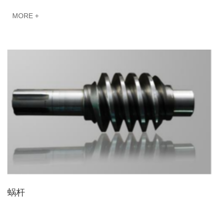
MORE +
蜗杆