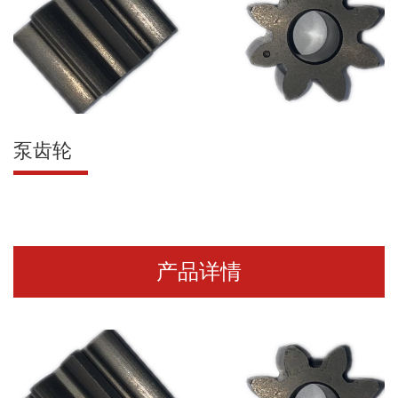
泵齿轮
产品详情