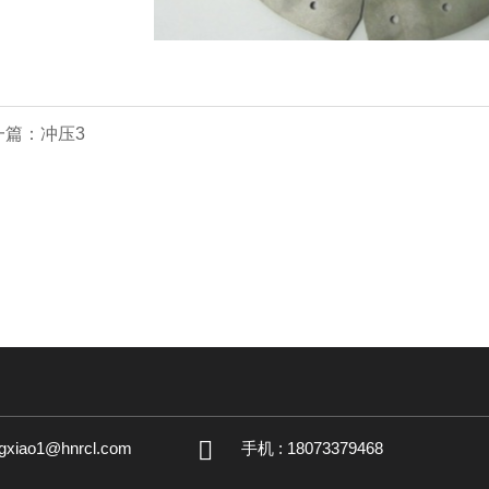
一篇：冲压3
ngxiao1@hnrcl.com
手机 : 18073379468