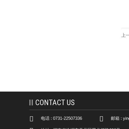
上
CONTACT US
电话 : 0731-22507336
邮箱 :
yi