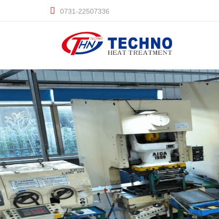
0731-22507336