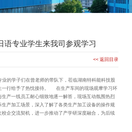
日语专业学生来我司参观学习
<< 返回目录
日语专业的学子们在曾老师的带队下，莅临湖南特科能科技股
生一行给予了热忱接待。 在生产车间的现场观摩学习环
与生产一线员工耐心细致地逐一解答，现场互动氛围热烈
际生产加工场景，深入了解了各类生产加工设备的操作规
次校企交流契机，进一步推动了产学研深度融合，为后续