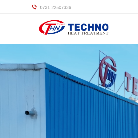
0731-22507336