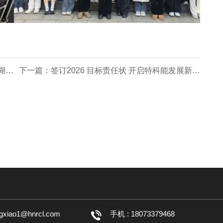
湖南
下一篇：签订2026 目标责任状 开启特科能发展新征
程
ngxiao1@hnrcl.com
手机 : 18073379468